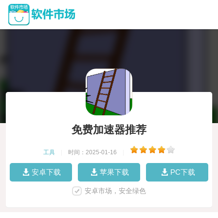
免费加速器推荐
工具
|
时间：2025-01-16
|
安卓下载
苹果下载
PC下载
安卓市场，安全绿色