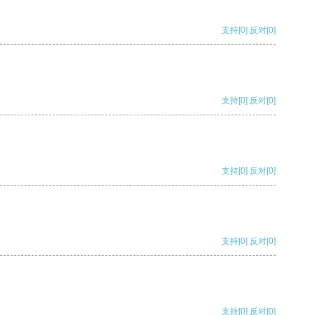
支持
[0]
反对
[0]
支持
[0]
反对
[0]
支持
[0]
反对
[0]
支持
[0]
反对
[0]
支持
[0]
反对
[0]