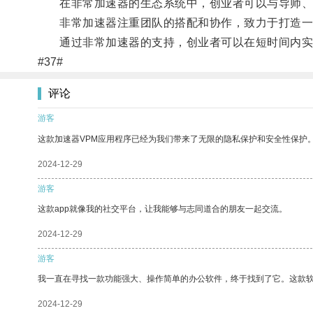
在非常加速器的生态系统中，创业者可以与导师、
非常加速器注重团队的搭配和协作，致力于打造一
通过非常加速器的支持，创业者可以在短时间内实
#37#
评论
游客
这款加速器VPM应用程序已经为我们带来了无限的隐私保护和安全性保护
2024-12-29
游客
这款app就像我的社交平台，让我能够与志同道合的朋友一起交流。
2024-12-29
游客
我一直在寻找一款功能强大、操作简单的办公软件，终于找到了它。这款
2024-12-29