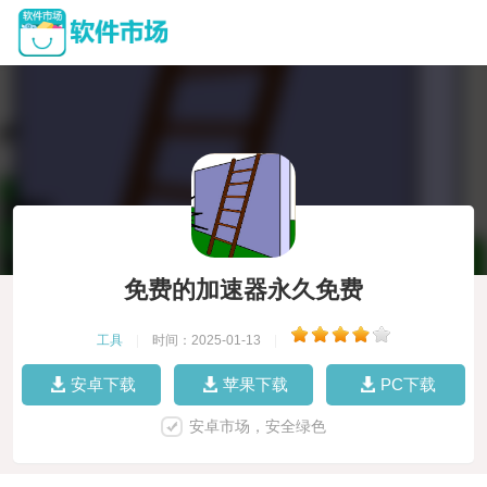
免费的加速器永久免费
工具
|
时间：2025-01-13
|
安卓下载
苹果下载
PC下载
安卓市场，安全绿色