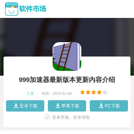
999加速器最新版本更新内容介绍
工具
|
时间：2025-01-06
|
安卓下载
苹果下载
PC下载
安卓市场，安全绿色