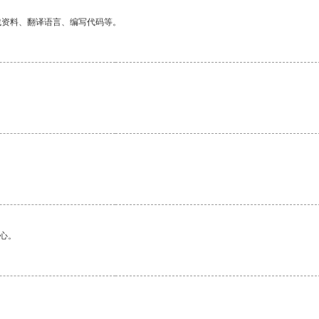
找资料、翻译语言、编写代码等。
。
心。