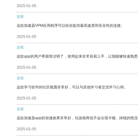
2025-01-05
游客
这款加速器VPM应用程序可以给你提供最高速度和安全性的连接。
2025-01-05
游客
这款app的用户界面简洁明了，使用起来非常容易上手，让我能够快速熟
2025-01-05
游客
这款学习软件的社区氛围非常好，可以与其他学习者交流学习心得。
2025-01-05
游客
这款加速器app的加速效果非常好，玩游戏再也不会出现卡顿、掉线的情况
2025-01-05