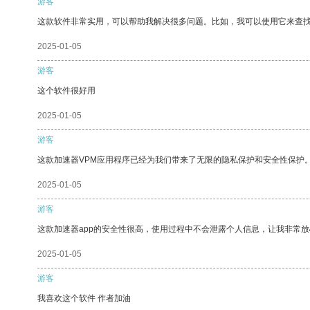
游客
这款软件非常实用，可以帮助我解决很多问题。比如，我可以使用它来查
2025-01-05
游客
这个软件很好用
2025-01-05
游客
这款加速器VPM应用程序已经为我们带来了无限的隐私保护和安全性保护
2025-01-05
游客
这款加速器app的安全性很高，使用过程中不会泄露个人信息，让我非常放
2025-01-05
游客
我喜欢这个软件 作者加油