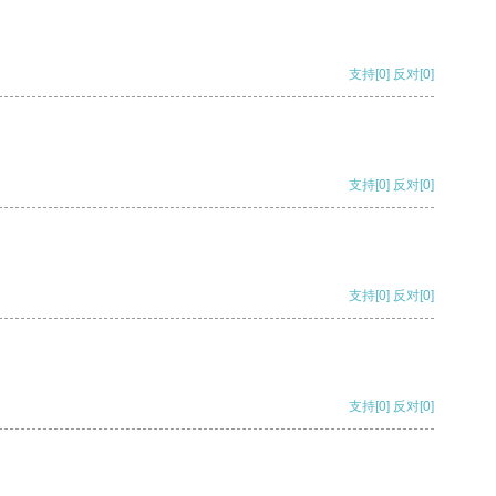
支持
[0]
反对
[0]
支持
[0]
反对
[0]
支持
[0]
反对
[0]
支持
[0]
反对
[0]